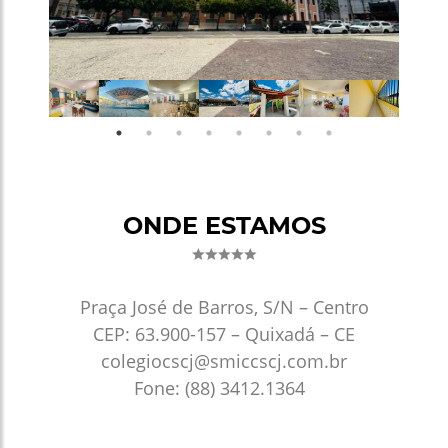
ONDE ESTAMOS
Praça José de Barros, S/N – Centro
CEP: 63.900-157 – Quixadá – CE
colegiocscj@smiccscj.com.br
Fone: (88) 3412.1364