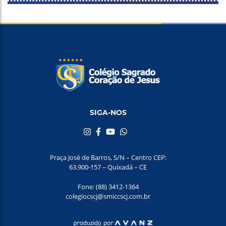
SIGA-NOS
Praça José de Barros, S/N – Centro CEP:
63.900-157 – Quixadá – CE
Fone: (88) 3412-1364
colegiocscj@smiccscj.com.br